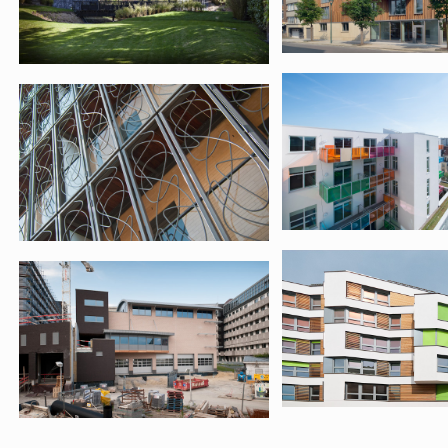
10303 – Crè
09699 – Brasserie
Wali
09612 – Midi
09486 – Siamur
Suède
BC