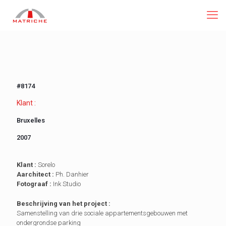
#8174
Klant :
Bruxelles
2007
Klant :
Sorelo
Aarchitect :
Ph. Danhier
Fotograaf :
Ink Studio
Beschrijving van het project :
Samenstelling van drie sociale appartementsgebouwen met
ondergrondse parking