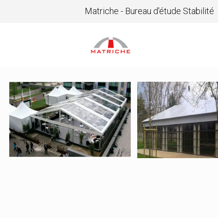
Matriche - Bureau d'étude Stabilité
11782 – Spantech
11590 – Spa
4 – Dôme
2 – Orangeri