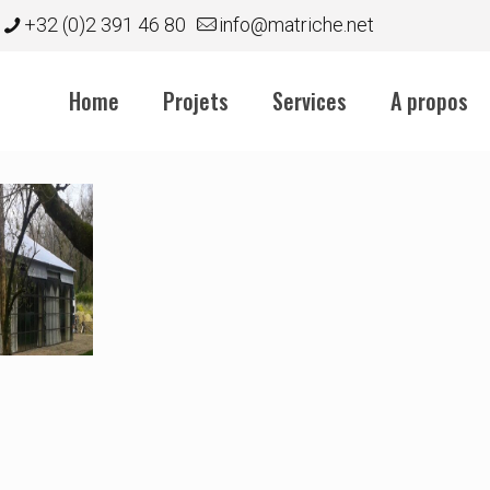
+32 (0)2 391 46 80
info@matriche.net
Home
Projets
Services
A propos
ntech