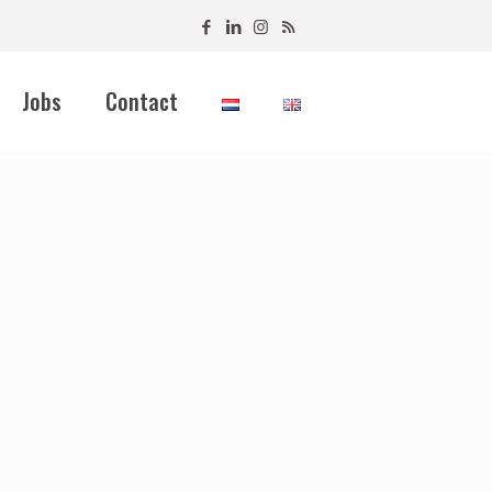
Jobs
Contact