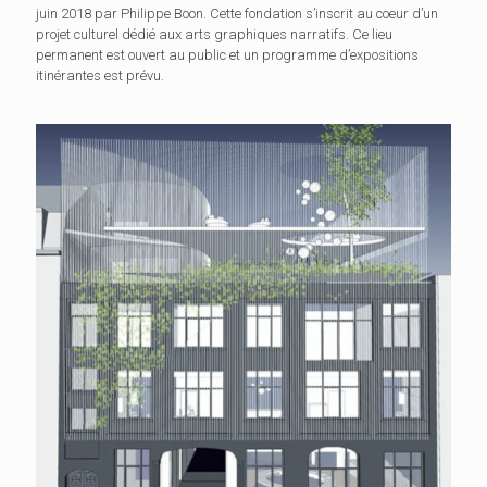
juin 2018 par Philippe Boon. Cette fondation s’inscrit au coeur d’un
projet culturel dédié aux arts graphiques narratifs. Ce lieu
permanent est ouvert au public et un programme d’expositions
itinérantes est prévu.