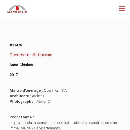
#11478
Quenthom - St-Ghislain
Saint-Ghislain
2017
Maitre d'ouvrage :
Quenthom S.A
Architecte :
Atelier C
Photographe :
Atelier C
Programme :
Le projet inclu la démolition d’une habitation et la construction d’un
immeuble de 24 appartements.