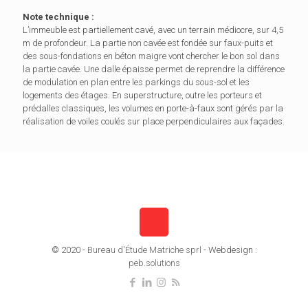
Note technique :
L’immeuble est partiellement cavé, avec un terrain médiocre, sur 4,5
m de profondeur. La partie non cavée est fondée sur faux-puits et
des sous-fondations en béton maigre vont chercher le bon sol dans
la partie cavée. Une dalle épaisse permet de reprendre la différence
de modulation en plan entre les parkings du sous-sol et les
logements des étages. En superstructure, outre les porteurs et
prédalles classiques, les volumes en porte-à-faux sont gérés par la
réalisation de voiles coulés sur place perpendiculaires aux façades.
© 2020 -
Bureau d'Étude Matriche sprl
- Webdesign :
peb.solutions