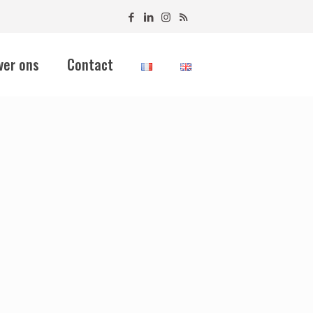
ver ons
Contact