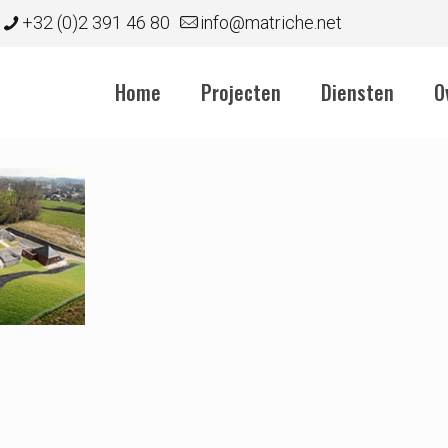
+32 (0)2 391 46 80
info@matriche.net
Home
Projecten
Diensten
O
gsinstallatie