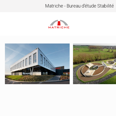
Matriche - Bureau d'étude Stabilité
11311 – Arpal
10036 –
Waterzuiverin