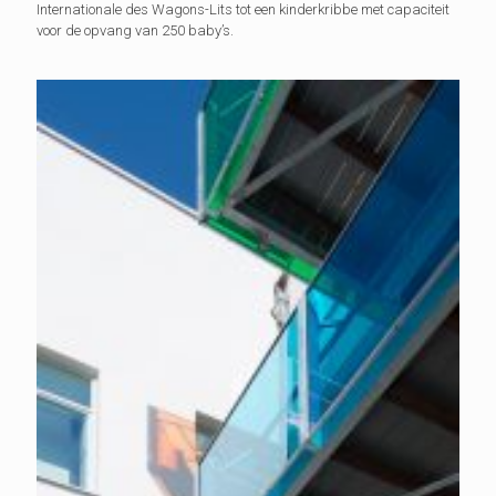
Internationale des Wagons-Lits tot een kinderkribbe met capaciteit
voor de opvang van 250 baby’s.