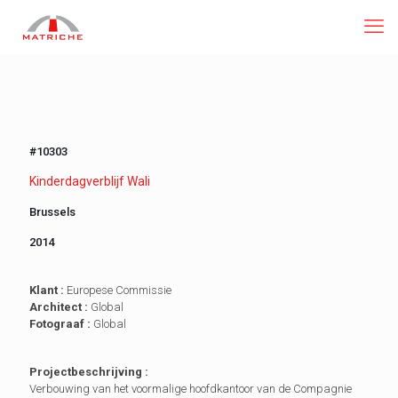
#10303
Kinderdagverblijf Wali
Brussels
2014
Klant :
Europese Commissie
Architect :
Global
Fotograaf :
Global
Projectbeschrijving :
Verbouwing van het voormalige hoofdkantoor van de Compagnie