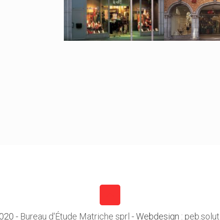
020 -
Bureau d'Étude Matriche sprl
- Webdesign :
peb.solut