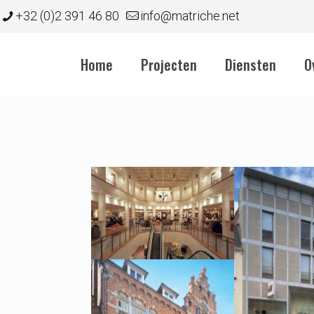
+32 (0)2 391 46 80
info@matriche.net
Home
Projecten
Diensten
O