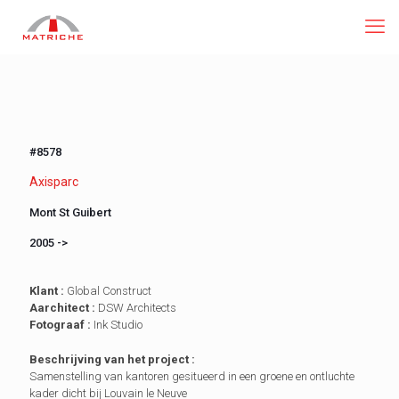
#8578
Axisparc
Mont St Guibert
2005 ->
Klant :
Global Construct
Aarchitect :
DSW Architects
Fotograaf :
Ink Studio
Beschrijving van het project :
Samenstelling van kantoren gesitueerd in een groene en ontluchte
kader dicht bij Louvain le Neuve