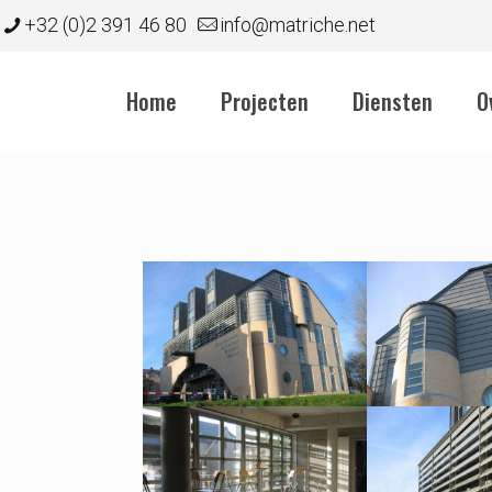
+32 (0)2 391 46 80
info@matriche.net
Home
Projecten
Diensten
O